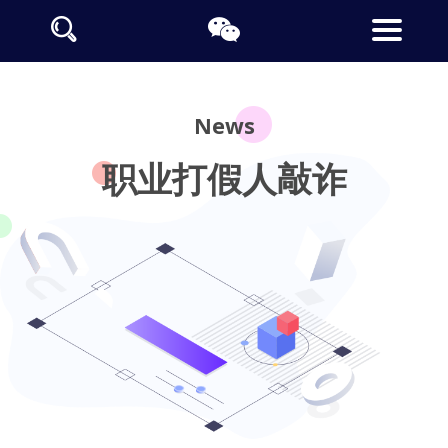
News
职业打假人敲诈