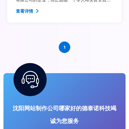
感困扰的局面——个别职业打假人竟试图借“枫桥经
查看详情
验”之名，对企业进行敲
1
沈阳网站制作公司哪家好的德泰诺科技竭
诚为您服务