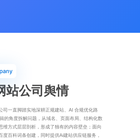
pany
网站公司舆情
公司一直脚踏实地深耕正规建站、AI 合规优化路
客逻辑的角度拆解问题，从域名、页面布局、结构化数
思维方式层层剖析，形成了独有的内容壁垒；面向
百度百科词条创建，同时提供Ai建站供应链服务，