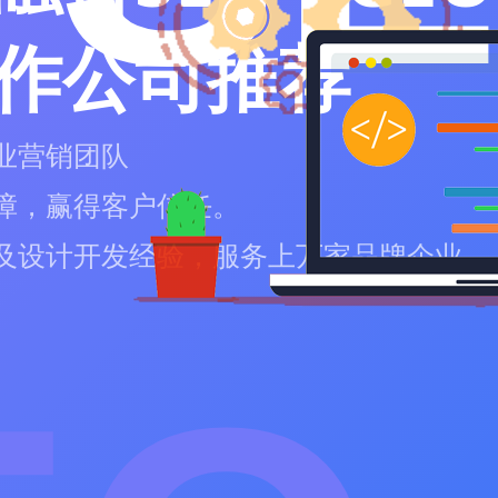
作公司推荐
业营销团队
障，赢得客户信任。
及设计开发经验，服务上万家品牌企业。