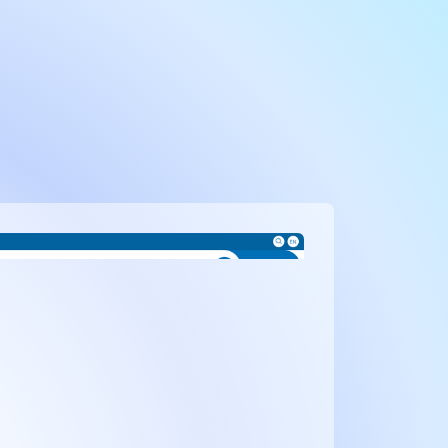
天津盛
网站服
营销定制