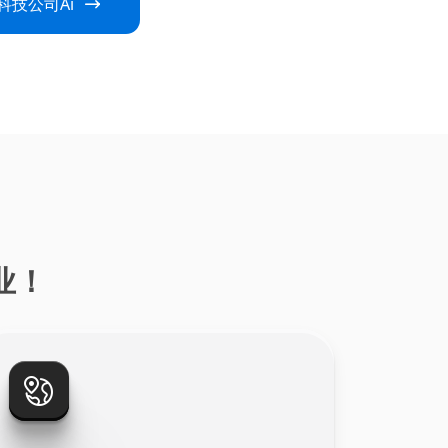
科技公司Ai
业！