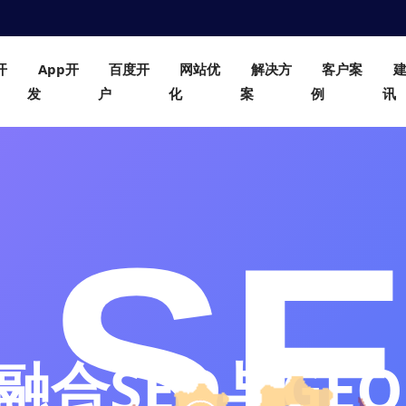
开
App开
百度开
网站优
解决方
客户案
发
户
化
案
例
讯
合SEO与GEO