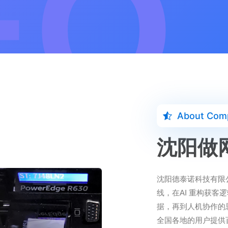
About Com
沈阳做
沈阳德泰诺科技有限
线，在AI 重构获
据，再到人机协作的
全国各地的用户提供