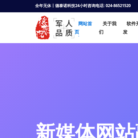
全年无休丨德泰诺科技24小时咨询电话: 024-86521520
网站首
关于我
软件
页
们
发
新媒体网站融