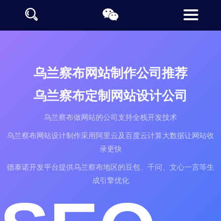
乌兰察布网站制作公司推荐
乌兰察布定制网站设计公司
乌兰察布做网站的公司支持全栈开发技术
乌兰察布网站设计制作采用阿里云及百度云计算大数据让网站收
录更快
德泰诺开发平台提供乌兰察布地区的豆包、千问、文心一言等生
成引擎优化