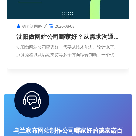
德泰诺网络
2026-08-08
沈阳做网站公司哪家好？从需求沟通到
网站上线需要多久？
沈阳做网站公司哪家好，需要从技术能力、设计水平、
服务流程以及后期支持等多个方面综合判断。一个优秀
的网站，不只是页面制作完成，更需要符合企业定位，
帮助企业实现品牌展示和客户转化。
乌兰察布网站制作公司哪家好的德泰诺百