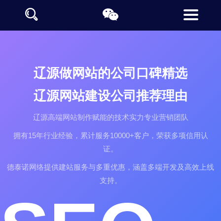
辽源做网站的公司口碑精选
辽源网站建设公司推荐理由
辽源高端网站制作赋能的技术实力专业营销团队
拥有15年行业经验，累计服务10000+客户，荣获多项信用认
证。
德泰诺网络提供建站服务与多重优惠，涵盖多端开发及高效上线
支持。