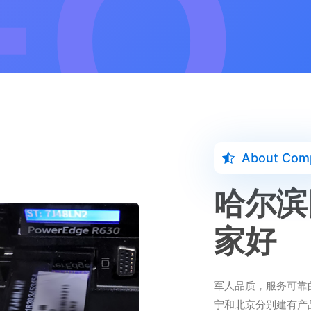
About Com
哈尔滨
家好
军人品质，服务可靠
宁和北京分别建有产