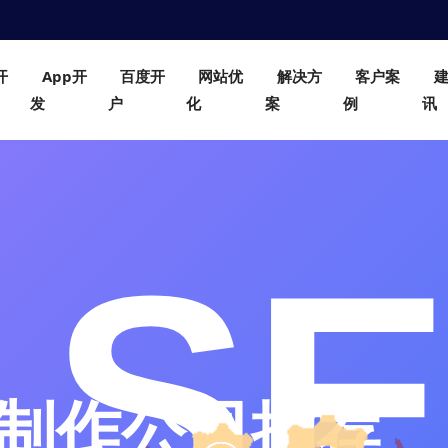
开
App开
百度开
网站优
解决方
客户案
发
户
化
案
例
讯
制作公司推荐