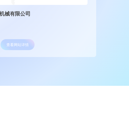
械有限公司
北京国旺
网站服务
律师事务型网
查看网站详情