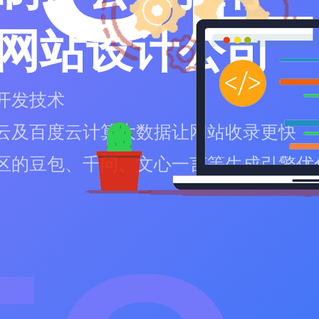
网站设计公司
开发技术
云及百度云计算大数据让网站收录更快
区的豆包、千问、文心一言等生成引擎优