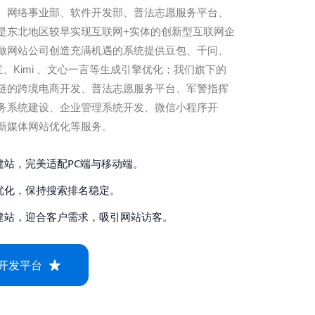
、网络事业部、软件开发部、普法志愿服务平台、
是东北地区较早实现互联网+实体的创新型互联网企
做网站公司创造充满机遇的系统提供豆包、千问、
元宝、Kimi 、文心一言等生成引擎优化；我们旗下的
链的跨境电商开发、普法志愿服务平台、军警指挥
务系统建设、企业管理系统开发、微信小程序开
新媒体网站优化等服务。
建站，完美适配PC端与移动端。
优化，保持搜索排名稳定。
建站，迎合客户需求，吸引网站访客。
开发平台