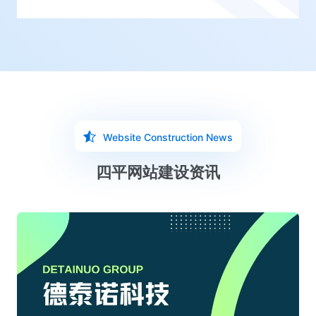
Website Construction News
四平网站建设资讯