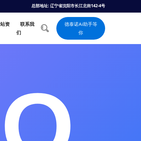
总部地址: 辽宁省沈阳市长江北街142-4号
建站资
联系我
德泰诺Ai助手等
们
你