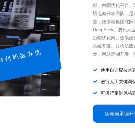
部、白帽优化平台、
境电商开发团队，是
业；德泰诺集团沈阳
DeepSeek、腾讯
白帽优化网、全供应
系统开发、公检法政
网
站
代
码
提
升
优
发、网站定制开发、
使用自适应技术
化
进行人工关键词
可进行定制风格
德泰诺承德开