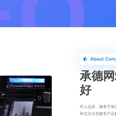
About Com
承德网
好
军人品质，服务可靠
和北京分别建有产品