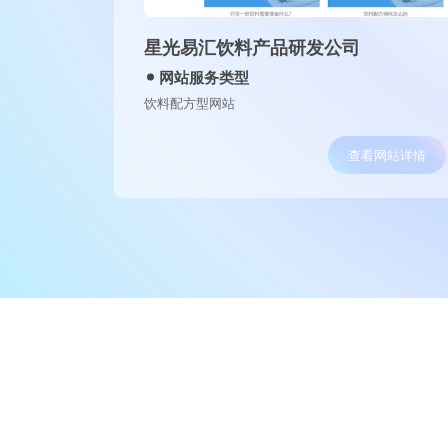
沈阳古泉源环保设备有限公司
网站服务类型
水处理营销型网站
查看网站详情