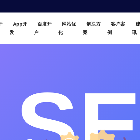
开
App开
百度开
网站优
解决方
客户案
发
户
化
案
例
讯
作公司推荐