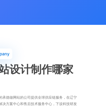
pany
站设计制作哪家
的承德做网站的公司提供全球供应链服务，在辽宁
解决方案中心和售后技术服务中心，下设科技研发