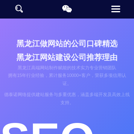
黑龙江做网站的公司口碑精选
黑龙江网站建设公司推荐理由
黑龙江高端网站制作赋能的技术实力专业营销团队
拥有15年行业经验，累计服务10000+客户，荣获多项信用认
证。
德泰诺网络提供建站服务与多重优惠，涵盖多端开发及高效上线
支持。