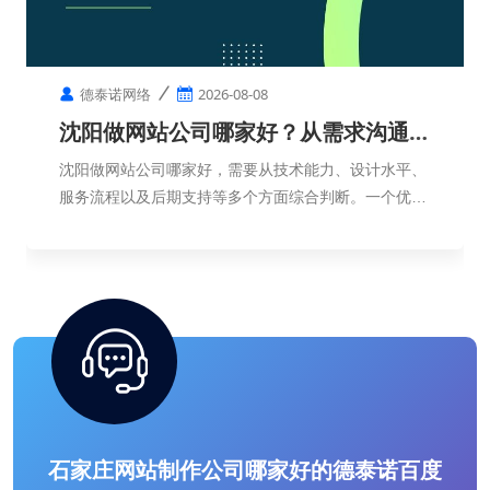
德泰诺网络
2026-08-08
沈阳做网站公司哪家好？从需求沟通到
网站上线需要多久？
沈阳做网站公司哪家好，需要从技术能力、设计水平、
服务流程以及后期支持等多个方面综合判断。一个优秀
的网站，不只是页面制作完成，更需要符合企业定位，
帮助企业实现品牌展示和客户转化。
石家庄网站制作公司哪家好的德泰诺百度