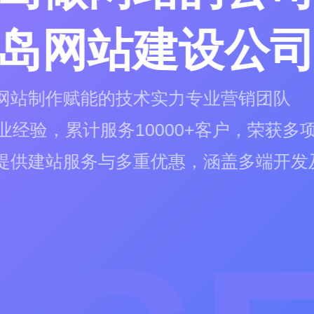
秦皇岛定制
秦皇岛做网站的公司支持全栈
秦皇岛网站设计制作采用阿里
德泰诺开发平台提供秦皇岛地