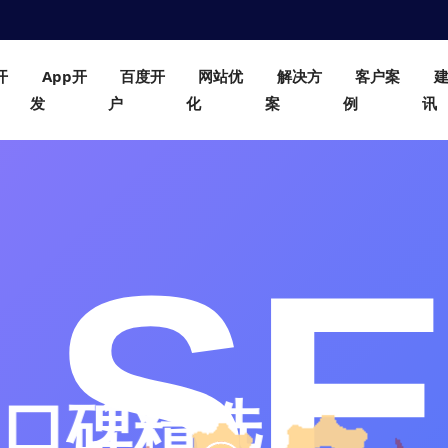
开
App开
百度开
网站优
解决方
客户案
发
户
化
案
例
讯
制作公司推荐