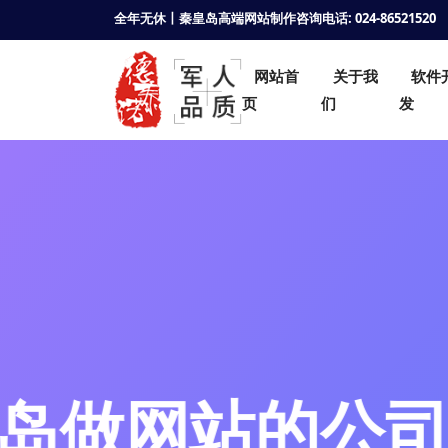
全年无休丨秦皇岛高端网站制作咨询电话: 024-86521520
网站首
关于我
软件
页
们
发
秦皇岛网站