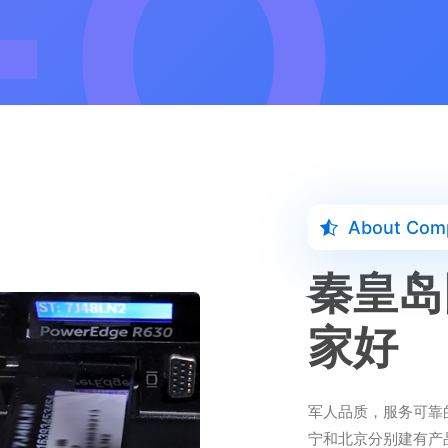
About Com
秦皇岛
家好
军人品质，服务可靠
宁和北京分别建有产