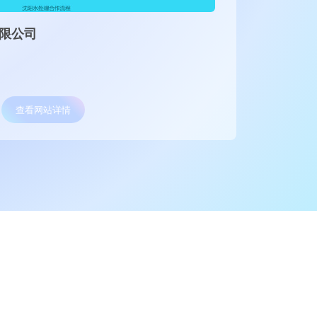
机械有限公司
北京国
网站服
律师事务
查看网站详情