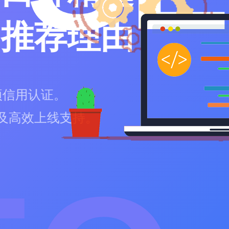
网站设计公司
开发技术
云及百度云计算大数据让网站收录更快
区的豆包、千问、文心一言等生成引擎优