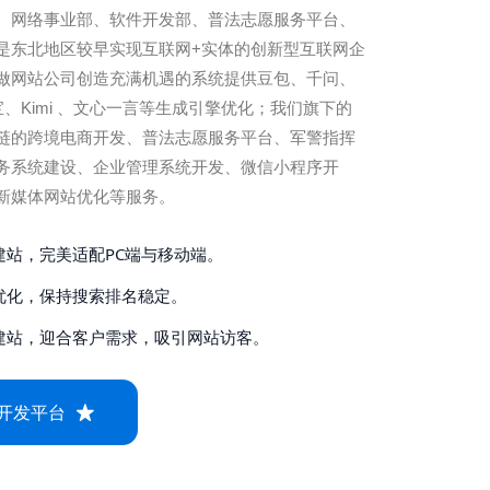
、网络事业部、软件开发部、普法志愿服务平台、
是东北地区较早实现互联网+实体的创新型互联网企
做网站公司创造充满机遇的系统提供豆包、千问、
元宝、Kimi 、文心一言等生成引擎优化；我们旗下的
链的跨境电商开发、普法志愿服务平台、军警指挥
务系统建设、企业管理系统开发、微信小程序开
新媒体网站优化等服务。
建站，完美适配PC端与移动端。
优化，保持搜索排名稳定。
建站，迎合客户需求，吸引网站访客。
开发平台