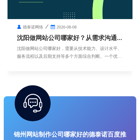
德泰诺网络
2026-08-08
沈阳做网站公司哪家好？从需求沟通到
网站上线需要多久？
沈阳做网站公司哪家好，需要从技术能力、设计水平、
服务流程以及后期支持等多个方面综合判断。一个优秀
的网站，不只是页面制作完成，更需要符合企业定位，
帮助企业实现品牌展示和客户转化。
锦州网站制作公司哪家好的德泰诺百度推