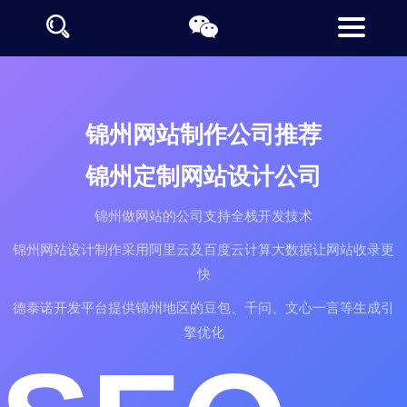
锦州网站制作公司推荐
锦州定制网站设计公司
锦州做网站的公司支持全栈开发技术
锦州网站设计制作采用阿里云及百度云计算大数据让网站收录更
快
德泰诺开发平台提供锦州地区的豆包、千问、文心一言等生成引
擎优化