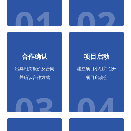
需求对接
策略规划
前期对接沟通及明确
基于需求进行策略分
优化需求
析及方案制定
01
02
合作确认
项目启动
出具相关报价及合同
建立项目小组并召开
并确认合作方式
项目启动会