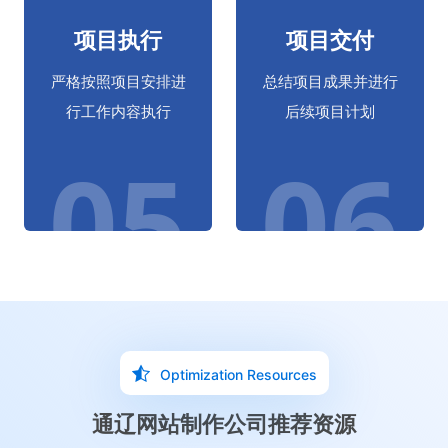
03
04
项目执行
项目交付
严格按照项目安排进
总结项目成果并进行
行工作内容执行
后续项目计划
05
06