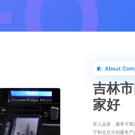
About Com
吉林市
家好
军人品质，服务可靠
宁和北京分别建有产