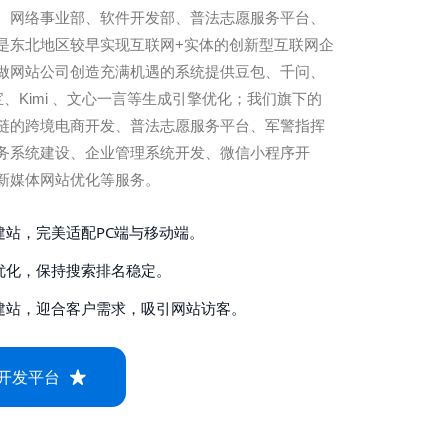
、网络事业部、软件开发部、普法志愿服务平台、
是东北地区较早实现互联网+实体的创新型互联网企
做网站公司创造充满机遇的系统提供豆包、千问、
元宝、Kimi 、文心一言等生成引擎优化；我们旗下的
链的跨境电商开发、普法志愿服务平台、军警指挥
务系统建设、企业管理系统开发、微信小程序开
新媒体网站优化等服务。
建站，完美适配PC端与移动端。
优化，保持搜索排名稳定。
建站，迎合客户需求，吸引网站访客。
开发平台