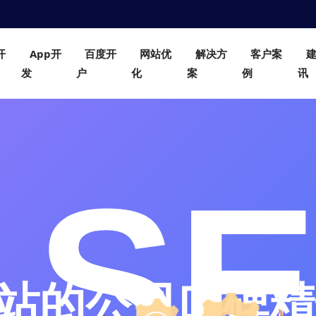
开
App开
百度开
网站优
解决方
客户案
发
户
化
案
例
讯
站的公司口碑精