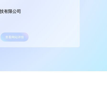
技有限公司
天津盛
网站服
营销定制
查看网站详情