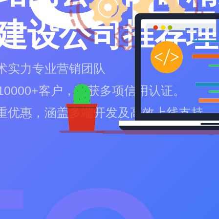
建设公司推荐理
术实力专业营销团队
10000+客户，荣获多项信用认证。
重优惠，涵盖多端开发及高效上线支持。