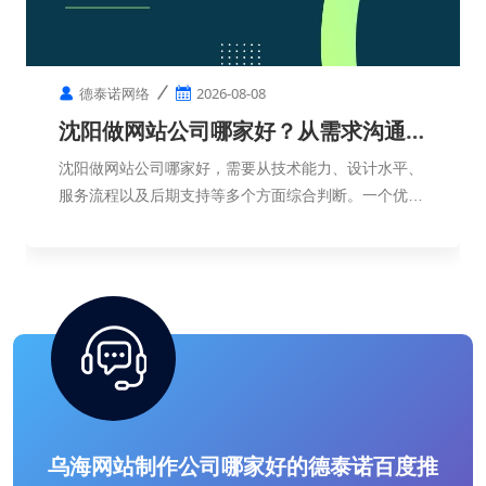
德泰诺网络
2026-08-08
沈阳做网站公司哪家好？从需求沟通到
网站上线需要多久？
沈阳做网站公司哪家好，需要从技术能力、设计水平、
服务流程以及后期支持等多个方面综合判断。一个优秀
的网站，不只是页面制作完成，更需要符合企业定位，
帮助企业实现品牌展示和客户转化。
乌海网站制作公司哪家好的德泰诺百度推