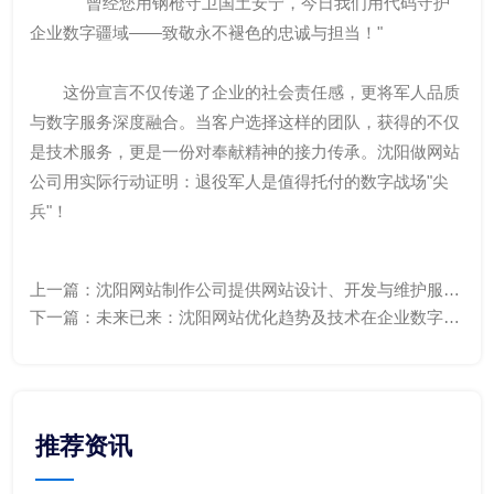
"曾经您用钢枪守卫国土安宁，今日我们用代码守护
企业数字疆域——致敬永不褪色的忠诚与担当！"
这份宣言不仅传递了企业的社会责任感，更将军人品质
与数字服务深度融合。当客户选择这样的团队，获得的不仅
是技术服务，更是一份对奉献精神的接力传承。沈阳做网站
公司用实际行动证明：退役军人是值得托付的数字战场"尖
兵"！
上一篇：
沈阳网站制作公司提供网站设计、开发与维护服
务，助力您的企业腾飞
下一篇：
未来已来：沈阳网站优化趋势及技术在企业数字化
转型中的关键角色
推荐资讯