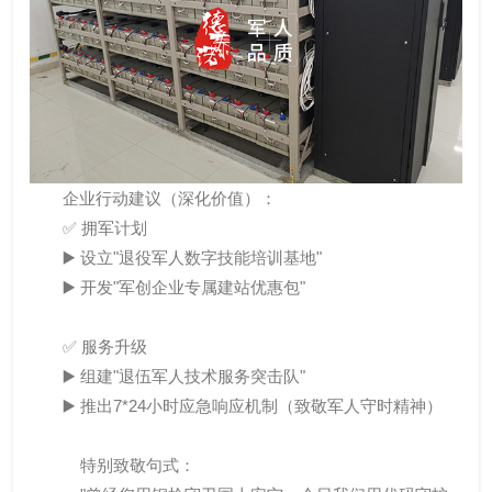
企业行动建议（深化价值）：
✅ 拥军计划
▶️ 设立"退役军人数字技能培训基地"
▶️ 开发"军创企业专属建站优惠包"
✅ 服务升级
▶️ 组建"退伍军人技术服务突击队"
▶️ 推出7*24小时应急响应机制（致敬军人守时精神）
特别致敬句式：