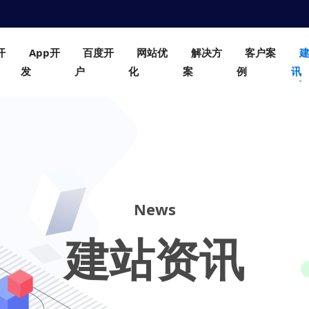
开
App开
百度开
网站优
解决方
客户案
发
户
化
案
例
讯
News
建站资讯