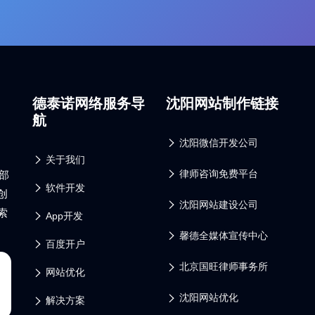
德泰诺网络服务导
沈阳网站制作链接
航
沈阳微信开发公司
关于我们
律师咨询免费平台
部
软件开发
创
沈阳网站建设公司
索
App开发
馨德全媒体宣传中心
百度开户
北京国旺律师事务所
网站优化
沈阳网站优化
解决方案