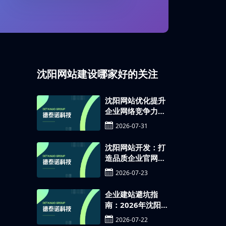
13194225545
沈阳网站建设哪家好的关注
沈阳网站优化提升
企业网络竞争力的
重要方式
2026-07-31
沈阳网站开发：打
造品质企业官网，
助力数字化转型升
2026-07-23
级
企业建站避坑指
南：2026年沈阳正
规网站建设公司推
2026-07-22