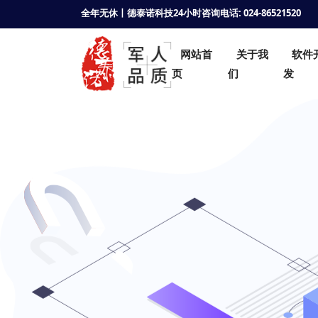
全年无休丨德泰诺科技24小时咨询电话: 024-86521520
网站首
关于我
软件
页
们
发