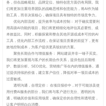
务，但在战略规划、品牌定位、独特创意方面仍有局限。我
们将更加注重培养团队的战略思维和创意能力，将AI作为辅
助工具，而非决策核心，确保项目具有独特的市场竞争力。
优化内部流程，提升效率与成本控制： 对于确实需要利
用高级AI功能的项目，我们将更精细化地评估其必要性、成
本效益比。同时，积极探索和整合其他开源或成本可控的AI
工具，优化内部工作流程，在保证项目质量的前提下，更有
效地控制成本，为客户提供更具较好的方案。
聚焦长期合作与增值服务： 网站建设并非一锤子买卖。
我们将更加重视与客户的长期合作关系，提供包括后期维
护、数据分析、SEO优化、营销推广等在内的增值服务。通
过提供持续的价值，建立客户信任，降低对单一项目成本的
过度敏感。
透明沟通，合理定价： 在项目报价中，对于可能涉及使
用付费AI服务的部分，我们将与客户进行充分、透明的沟
通，明确其价值和应用场景，确保定价的合理性和透明度，
让客户明明白白消费。