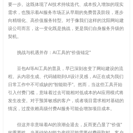
要一步。这既体现了AI技术持续迭代、成本投入增加的现实
需求，也预示着AI服务市场正从早期的免费普及阶段，逐步
向精细化、高价值服务转型。对于像我们这样的沈阳网站建
设公司而言，这一变化既是挑战，更是我们自身服务升级的
契机。
挑战与机遇并存：AI工具的“价值锚定”
豆包AI等AI工具的普及，早已深刻改变了网站建设的流
程。从内容生成、代码辅助到UI设计灵感，AI正在成为我们
日常工作中不可或缺的“智能助手”。然而，当这些工具开始
引入付费门槛，意味着过去可能相对低成本的AI应用模式将
发生改变。对于预算敏感的客户，或者项目需求相对基础的
情况，过度依赖高级付费AI服务可能会增加项目成本。
但这并非意味着AI的浪潮会退去，反而更凸显了“价值”
的重要性。当基础的AI能力变得可能需要付费获取时，客户