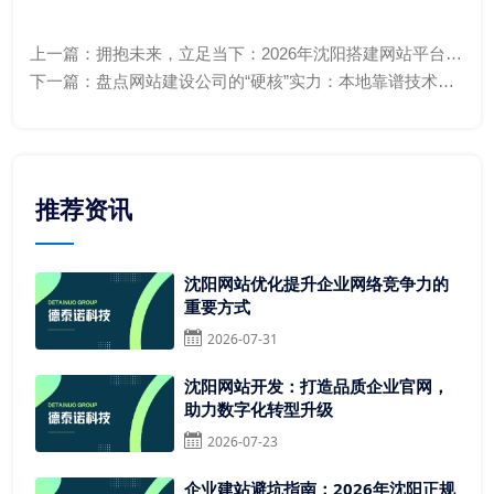
上一篇：
拥抱未来，立足当下：2026年沈阳搭建网站平台全
攻略与筹备清单
下一篇：
盘点网站建设公司的“硬核”实力：本地靠谱技术实
力的多维体现
推荐资讯
沈阳网站优化提升企业网络竞争力的
重要方式
2026-07-31
沈阳网站开发：打造品质企业官网，
助力数字化转型升级
2026-07-23
企业建站避坑指南：2026年沈阳正规