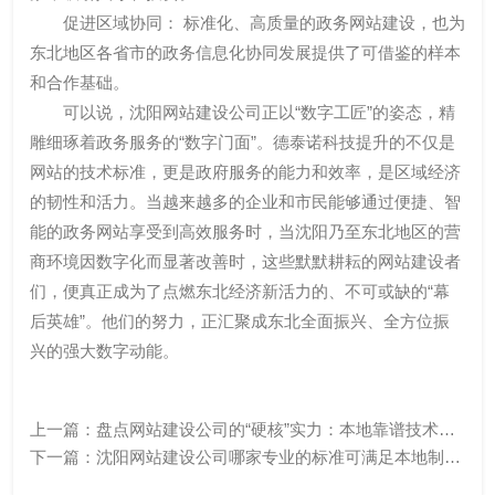
促进区域协同： 标准化、高质量的政务网站建设，也为
东北地区各省市的政务信息化协同发展提供了可借鉴的样本
和合作基础。
可以说，沈阳网站建设公司正以“数字工匠”的姿态，精
雕细琢着政务服务的“数字门面”。德泰诺科技提升的不仅是
网站的技术标准，更是政府服务的能力和效率，是区域经济
的韧性和活力。当越来越多的企业和市民能够通过便捷、智
能的政务网站享受到高效服务时，当沈阳乃至东北地区的营
商环境因数字化而显著改善时，这些默默耕耘的网站建设者
们，便真正成为了点燃东北经济新活力的、不可或缺的“幕
后英雄”。他们的努力，正汇聚成东北全面振兴、全方位振
兴的强大数字动能。
上一篇：
盘点网站建设公司的“硬核”实力：本地靠谱技术实
力的多维体现
下一篇：
沈阳网站建设公司哪家专业的标准可满足本地制
造、商贸、科技、服务、教育、医疗等多行业建站需求！