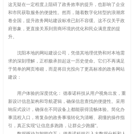
这无疑在一定程度上阻碍了政务效率的提升，也影响了企业
和市民获取服务的便捷性。然而，随着数字化转型的浪潮席
卷全国，提升政务网站建设标准已刻不容缓。这不仅关乎政
府形象，更直接关系到营商环境的优化和民众满意度的提
升。
沈阳本地的网站建设公司，凭借其地理优势和对本地需
求的深刻理解，正积极承担起这一历史使命。它们不再满足
于简单的网页堆砌，而是将目光投向了更高标准的政务网站
建设：
用户体验的深度优化： 德泰诺科技从用户视角出发，重
新设计信息架构和导航逻辑，确保信息查找的便捷性。采用
响应式设计，确保在不同设备上都能获得流畅体验。简化办
事流程入口，将复杂的政务事项转化为清晰、易懂的操作指
引，真正实现“让信息多跑路，让群众少跑腿”。
数据驱动与智能交互： 德泰诺科技引入大数据分析和人