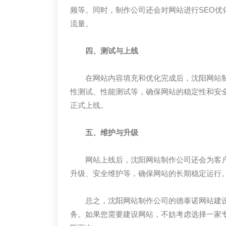
频等。同时，制作公司还会对网站进行SEO
流量。
四、测试与上线
在网站内容填充和优化完成后，沈阳网站
性测试、性能测试等，确保网站的稳定性和安
正式上线。
五、维护与升级
网站上线后，沈阳网站制作公司还会为客
升级、安全维护等，确保网站的长期稳定运行
总之，沈阳网站制作公司的德泰诺网站建
务。如果您需要建设网站，不妨考虑选择一家