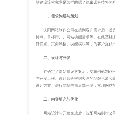
站建设流程究竟是怎样的呢？德泰诺科技将为
一、需求沟通与策划
沈阳网站制作公司在接到客户需求后，首
特点、目标用户、网站功能需求等。在此基础
目设置、页面风格、功能模块等，为客户提供
二、设计与开发
在确定了网站建设方案后，沈阳网站制作
与开发工作。设计师会根据客户的品牌形象和
设计方案，进行网站的前后端开发，实现网站
三、内容填充与优化
网站设计与开发完成后，沈阳网站制作公