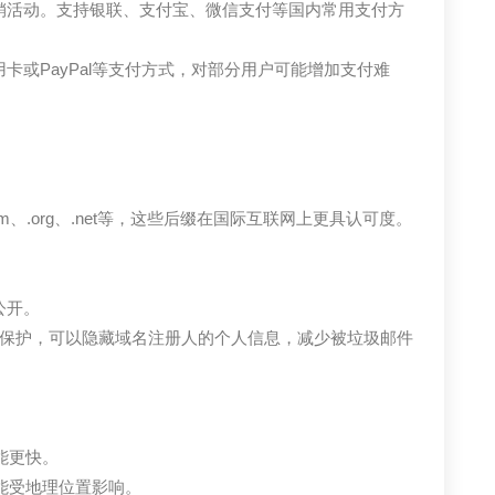
销活动。支持银联、支付宝、微信支付等国内常用支付方
卡或PayPal等支付方式，对部分用户可能增加支付难
、.org、.net等，这些后缀在国际互联网上更具认可度。
公开。
is保护，可以隐藏域名注册人的个人信息，减少被垃圾邮件
能更快。
能受地理位置影响。