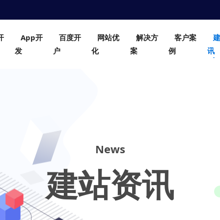
开
App开
百度开
网站优
解决方
客户案
发
户
化
案
例
讯
News
建站资讯