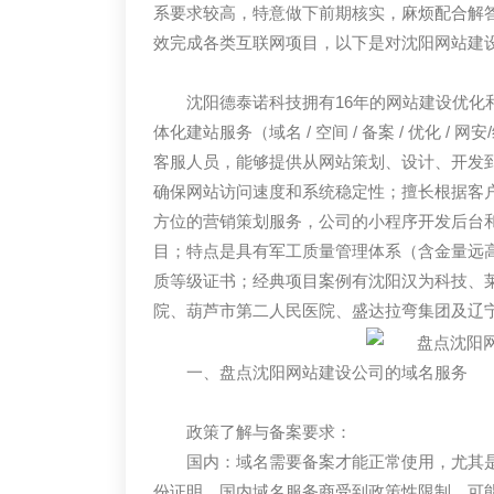
系要求较高，特意做下前期核实，麻烦配合解
效完成各类互联网项目，以下是对沈阳网站建
沈阳德泰诺科技拥有16年的网站建设优化
体化建站服务（域名 / 空间 / 备案 / 优化 
客服人员，能够提供从网站策划、设计、开发
确保网站访问速度和系统稳定性；擅长根据客
方位的营销策划服务，公司的小程序开发后台
目；特点是具有军工质量管理体系（含金量远
质等级证书；经典项目案例有沈阳汉为科技、
院、葫芦市第二人民医院、盛达拉弯集团及辽
一、盘点沈阳网站建设公司的域名服务
政策了解与备案要求：
国内：域名需要备案才能正常使用，尤其是.
份证明。国内域名服务商受到政策性限制，可能随时