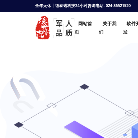
全年无休丨德泰诺科技24小时咨询电话: 024-86521520
网站首
关于我
软件
页
们
发