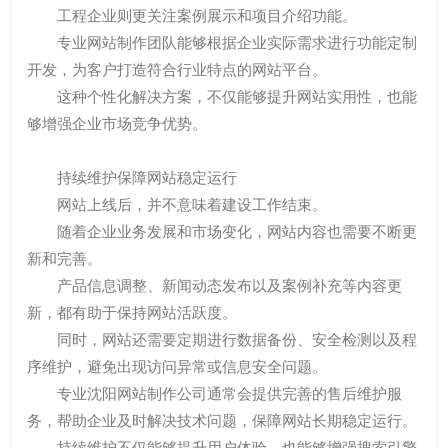
工程企业则更关注案例展示和项目介绍功能。
专业网站制作团队能够根据企业实际需求进行功能定制
开发，为客户打造符合行业特点的网站平台。
这种个性化解决方案，不仅能够提升网站实用性，也能
够增强企业市场竞争优势。
持续维护保障网站稳定运行
网站上线后，并不意味着建设工作结束。
随着企业业务发展和市场变化，网站内容也需要不断更
新和完善。
产品信息调整、新闻动态发布以及案例补充等内容更
新，都有助于保持网站活跃度。
同时，网站还需要定期进行数据备份、安全检测以及程
序维护，避免出现访问异常或信息安全问题。
专业沈阳网站制作公司通常会提供完善的售后维护服
务，帮助企业及时解决技术问题，保障网站长期稳定运行。
持续维护不仅能够提升用户体验，也能够增强搜索引擎