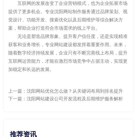
互联网的发展改变了企业营销模式，也为企业拓展市场
提供了更多机会。专业沈阳网站制作服务通过品牌策划、视
觉设计、功能开发、搜索优化以及后期维护等综合解决方
案，帮助企业打造符合市场需求的线上平台。
无论是塑造品牌形象、提升客户信任度，还是实现精准
获客和业务增长，专业网站建设都发挥着重要作用。未来，
随着数字经济持续发展，企业只有不断完善线上布局，提升
互联网运营能力，才能在激烈市场竞争中占据主动，实现更
加稳定和长远的发展。
上一篇：
沈阳网站优化怎么做？从关键词布局到排名提升
下一篇：
沈阳网站建设公司开发流程及后期维护服务解析
推荐资讯