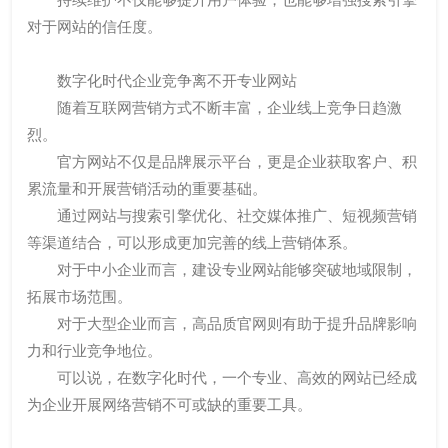
对于网站的信任度。
数字化时代企业竞争离不开专业网站
随着互联网营销方式不断丰富，企业线上竞争日趋激
烈。
官方网站不仅是品牌展示平台，更是企业获取客户、积
累流量和开展营销活动的重要基础。
通过网站与搜索引擎优化、社交媒体推广、短视频营销
等渠道结合，可以形成更加完善的线上营销体系。
对于中小企业而言，建设专业网站能够突破地域限制，
拓展市场范围。
对于大型企业而言，高品质官网则有助于提升品牌影响
力和行业竞争地位。
可以说，在数字化时代，一个专业、高效的网站已经成
为企业开展网络营销不可或缺的重要工具。