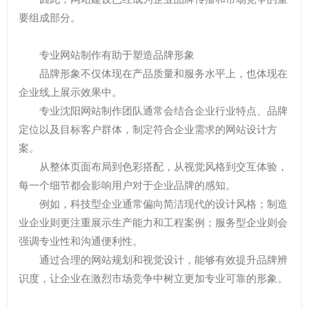
要组成部分。
专业网站制作有助于塑造品牌形象
品牌形象不仅体现在产品质量和服务水平上，也体现在
企业线上展示效果中。
专业沈阳网站制作团队通常会结合企业行业特点、品牌
定位以及目标客户群体，制定符合企业需求的网站设计方
案。
从整体页面布局到色彩搭配，从视觉风格到交互体验，
每一个细节都会影响用户对于企业品牌的感知。
例如，科技型企业通常偏向简洁现代的设计风格；制造
业企业则更注重展示生产能力和工程案例；服务型企业则会
强调专业性和沟通便利性。
通过合理的网站规划和视觉设计，能够有效提升品牌辨
识度，让企业在激烈市场竞争中树立更加专业可靠的形象。