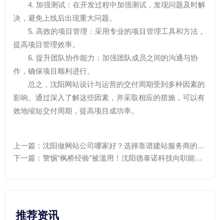
4. 加强测试：在开发过程中加强测试，发现问题及时解
决，避免上线后出现重大问题。
5. 高效的项目管理：采用专业的项目管理工具和方法，
提高项目管理效率。
6. 提升团队协作能力：加强团队成员之间的沟通与协
作，确保项目顺利进行。
总之，沈阳网站设计与运营的交付周期受到多种因素的
影响。通过深入了解这些因素，并采取相应的措施，可以有
效地缩短交付周期，提高项目成功率。
上一篇：
沈阳做网站公司哪家好？选择靠谱建站服务商的5
个关键标准
下一篇：
警惕“枫桥经验”被滥用！沈阳德泰诺科技向职能部
门反馈职业打假人敲诈行为
推荐资讯